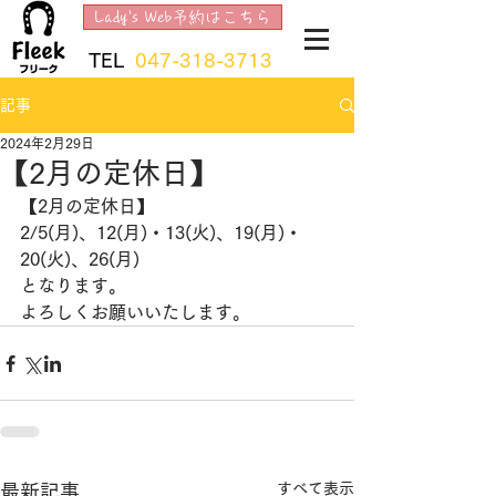
Lady's Web予約はこちら
TEL
047-318-3713
記事
2024年2月29日
【2月の定休日】
【2月の定休日】
2/5(月)、12(月)・13(火)、19(月)・
20(火)、26(月)
​となります。
よろしくお願いいたします。
すべて表示
最新記事