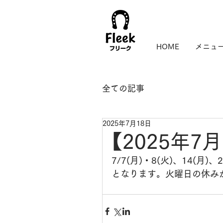
HOME
メニュ
全ての記事
2025年7月18日
【2025年
7/7(月)・8(火)、14(月)、
​となります。火曜日の休み