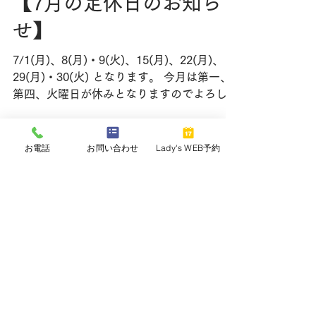
【7月の定休日のお知ら
せ】
7/1(月)、8(月)・9(火)、15(月)、22(月)、
29(月)・30(火) ​となります。 今月は第一、
第四、火曜日が休みとなりますのでよろしく
お願いいたします。
お電話
お問い合わせ
Lady's WEB予約
2024年7月1日
【6月の定休日のお知ら
せ】
6/3(月)、10(月)・11(火)、17(月)・18(火)、
24(月) ​となります。よろしくお願いいたし
ます。